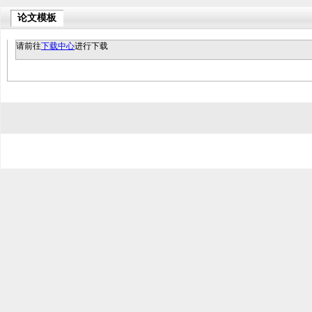
论文模板
请前往
下载中心
进行下载